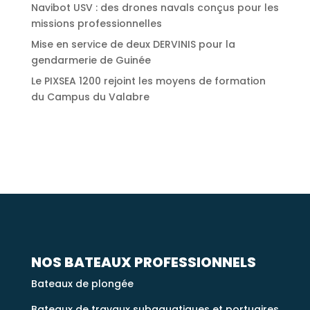
Navibot USV : des drones navals conçus pour les
missions professionnelles
Mise en service de deux DERVINIS pour la
gendarmerie de Guinée
Le PIXSEA 1200 rejoint les moyens de formation
du Campus du Valabre
NOS BATEAUX PROFESSIONNELS
Bateaux de plongée
Bateaux de travaux subaquatiques et portuaires