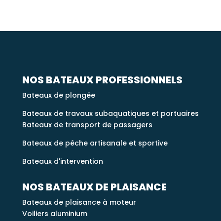
e
r
n
a
t
i
v
NOS BATEAUX PROFESSIONNELS
e
Bateaux de plongée
:
Bateaux de travaux subaquatiques et portuaires
Bateaux de transport de passagers
Bateaux de pêche artisanale et sportive
Bateaux d'intervention
NOS BATEAUX DE PLAISANCE
Bateaux de plaisance à moteur
Voiliers aluminium