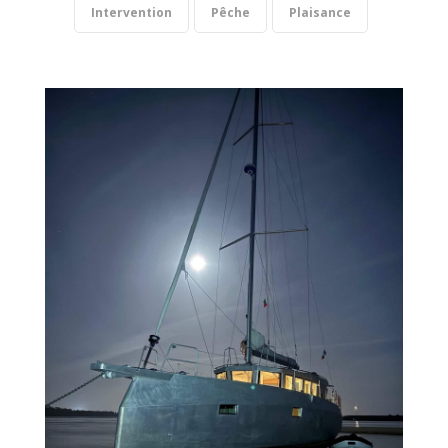
Intervention
Pêche
Plaisance