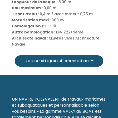
Longueur de la coque
: 8,00 m
Bau maximum
: 3,00 m
Tirant d’eau
: 0,4 m / avec moteur 0,75 m
Motorisation maxi
: 300 cv
Homologation CE
: C10
Autre homologation
: DIV 222/4ème
Architecte naval
: Œuvres Vives Architecture
Navale
Je souhaite plus d'informations
UN NAVIRE POLYVALENT de travaux maritimes
et subaquatiques et personnalisable selon
vos besoins » La gamme VALKYRIE BOAT est
totalement personnalisable, elle se décline