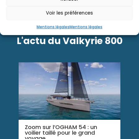
Voir les préférences
Mentions légales
Mentions légales
L'actu du Valkyrie 800
Zoom sur l’OGHAM 54 : un
voilier taillé pour le grand
voyage