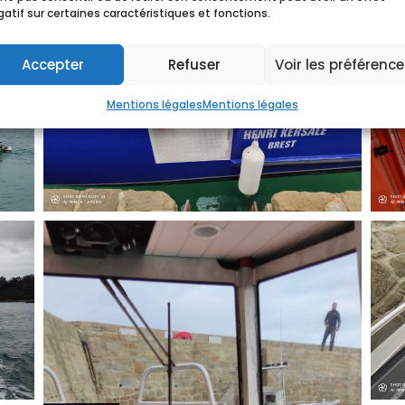
atif sur certaines caractéristiques et fonctions.
Accepter
Refuser
Voir les préférenc
Mentions légales
Mentions légales