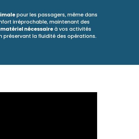
timale
pour les passagers, même dans
nfort irréprochable, maintenant des
matériel nécessaire
à vos activités
 préservant la fluidité des opérations.