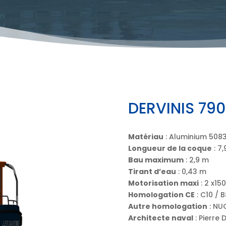
DERVINIS 790
Matériau
: Aluminium 508
Longueur de la coque
: 7
Bau maximum
: 2,9 m
Tirant d’eau
: 0,43 m
Motorisation maxi
: 2 x15
Homologation CE
: C10 / B
Autre homologation
: NU
Architecte naval
: Pierre 