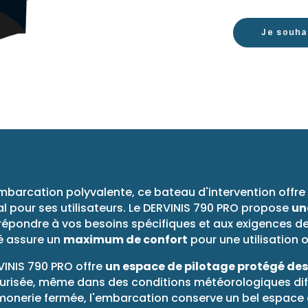
Je souha
mbarcation polyvalente, ce bateau d'intervention offr
l pour ses utilisateurs. Le DERVINIS 790 PRO propose
un
épondre à vos besoins spécifiques et aux exigences de
ité assure un
maximum de confort
pour une utilisation 
VINIS 790 PRO offre
un espace de pilotage protégé des
urisée, même dans des conditions météorologiques diffici
imonerie fermée, l'embarcation conserve un bel espace 