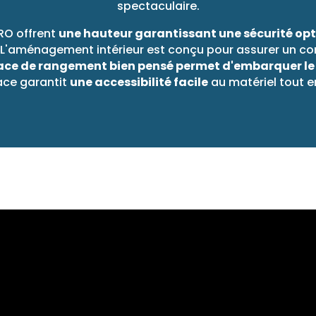
spectaculaire.
RO offrent
une hauteur garantissant une sécurité op
s. L'aménagement intérieur est conçu pour assurer un co
ace de rangement bien pensé permet d'embarquer le 
pace garantit
une accessibilité facile
au matériel tout en