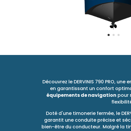
Découvrez le DERVINIS 790 PRO, une e
en garantissant un confort optima
équipements de navigation
pour r
flexibil
Doté d'une timonerie fermée, le DER
garantit une conduite précise et séc
bien-être du conducteur. Malgré la t