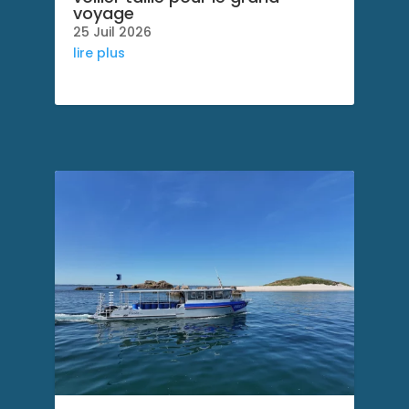
voyage
25 Juil 2026
lire plus