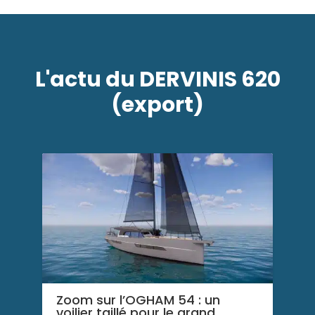
L'actu du DERVINIS 620
(export)
Zoom sur l’OGHAM 54 : un
voilier taillé pour le grand