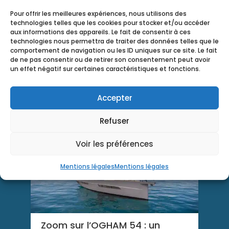
Pour offrir les meilleures expériences, nous utilisons des
technologies telles que les cookies pour stocker et/ou accéder
aux informations des appareils. Le fait de consentir à ces
technologies nous permettra de traiter des données telles que le
comportement de navigation ou les ID uniques sur ce site. Le fait
L'actu du Amarès
de ne pas consentir ou de retirer son consentement peut avoir
un effet négatif sur certaines caractéristiques et fonctions.
REVERSE 800 Intervention
Accepter
Refuser
Voir les préférences
Mentions légales
Mentions légales
Zoom sur l’OGHAM 54 : un