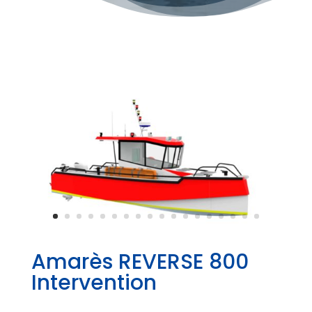
Amarès REVERSE 800
Intervention