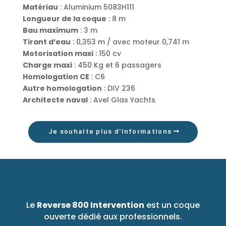
Matériau
: Aluminium 5083H111
Longueur de la coque
: 8 m
Bau maximum
: 3 m
Tirant d’eau
: 0,353 m / avec moteur 0,741 m
Motorisation maxi
: 150 cv
Charge maxi
: 450 Kg et 6 passagers
Homologation CE
: C6
Autre homologation
: DIV 236
Architecte naval
: Avel Glas Yachts
Je souhaite plus d'informations
Le
Reverse 800 Intervention
est un coque
ouverte dédié aux professionnels.