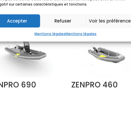
atif sur certaines caractéristiques et fonctions.
Accepter
Refuser
Voir les préférenc
Mentions légales
Mentions légales
NPRO 690
ZENPRO 460