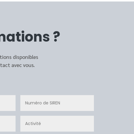
mations ?
tions disponibles
tact avec vous.