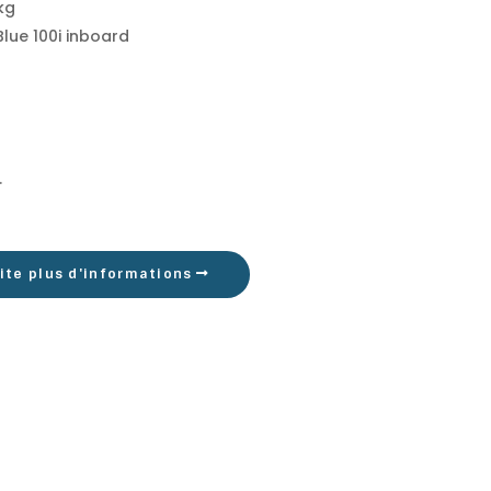
kg
lue 100i inboard
.
ite plus d'informations