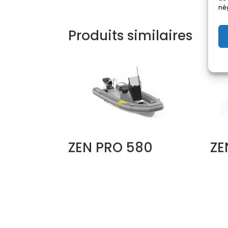
nég
Produits similaires
ZEN PRO 580
ZE