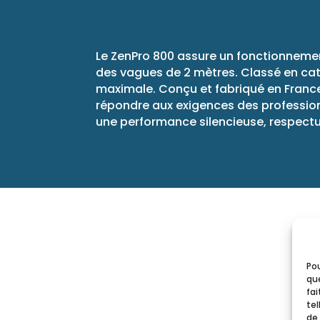
Le ZenPro 800 assure un fonctionnemen
des vagues de 2 mètres. Classé en catég
maximale. Conçu et fabriqué en France
répondre aux exigences des professionn
une performance silencieuse, respectu
Pou
que
fa
tel
de