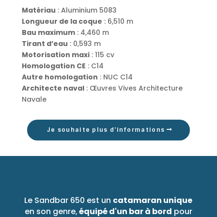
Matériau
: Aluminium 5083
Longueur de la coque
: 6,510 m
Bau maximum
: 4,460 m
Tirant d’eau
: 0,593 m
Motorisation maxi
: 115 cv
Homologation CE
: C14
Autre homologation
: NUC C14
Architecte naval
: Œuvres Vives Architecture
Navale
Je souhaite plus d'informations
Le Sandbar 650 est un
catamaran unique
en son genre,
équipé d'un bar à bord
pour