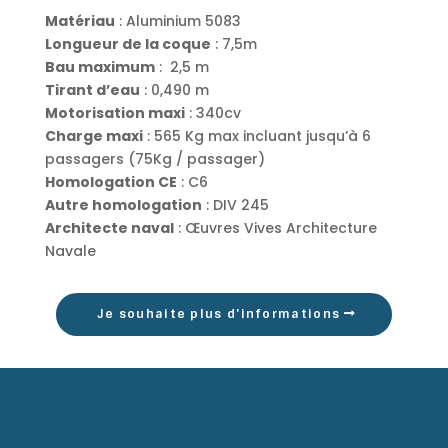
Matériau
: Aluminium 5083
Longueur de la coque
: 7,5m
Bau maximum
:
2,5 m
Tirant d’eau
: 0,490 m
Motorisation maxi
: 340cv
Charge maxi
: 565 Kg max incluant jusqu’à 6
passagers (75Kg / passager)
Homologation CE
: C6
Autre homologation
: DIV 245
Architecte naval
: Œuvres Vives Architecture
Navale
Je souhaite plus d'informations