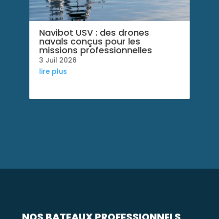
Navibot USV : des drones
navals conçus pour les
missions professionnelles
3 Juil 2026
lire plus
NOS BATEAUX PROFESSIONNELS