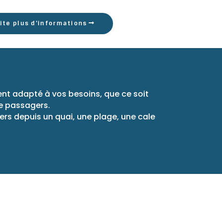
ite plus d'informations
ent adapté à vos besoins, que ce soit
de passagers.
rs depuis un quai, une plage, une cale