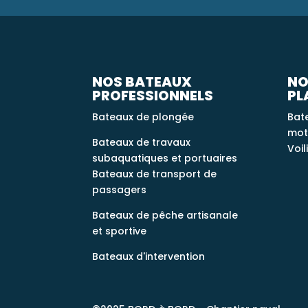
NOS BATEAUX
NO
PROFESSIONNELS
PL
Bateaux de plongée
Bat
mot
Bateaux de travaux
Voil
subaquatiques et portuaires
Bateaux de transport de
passagers
Bateaux de pêche artisanale
et sportive
Bateaux d'intervention