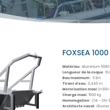
FOXSEA 1000
Matériau
: Aluminium 5083
Longueur de la coque
: 10
Bau maximum
: 3.2m
Tirant d’eau
: 0,440 m
Motorisation maxi
:2×300
Charge maxi
: 1500 kg
Homologation
: C14 – DIV
Architecte naval
: Œuvres 