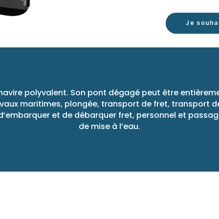
Je souha
navire polyvalent. Son pont dégagé peut être entièrem
vaux maritimes, plongée, transport de fret, transport 
d’embarquer et de débarquer fret, personnel et passage
de mise à l’eau.