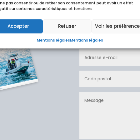
 ne pas consentir ou de retirer son consentement peut avoir un effet
nformations ?
atif sur certaines caractéristiques et fonctions.
Accepter
Refuser
Voir les préférenc
Mentions légales
Mentions légales