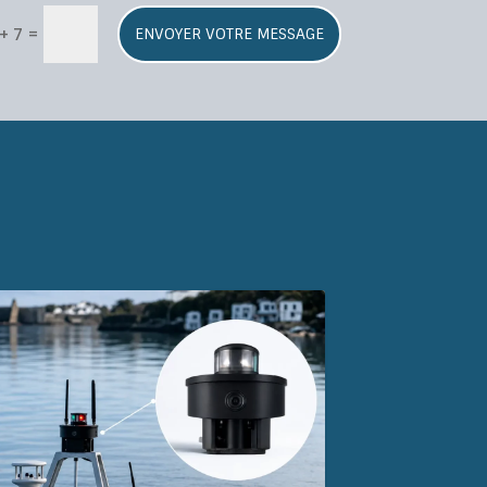
=
 + 7
ENVOYER VOTRE MESSAGE