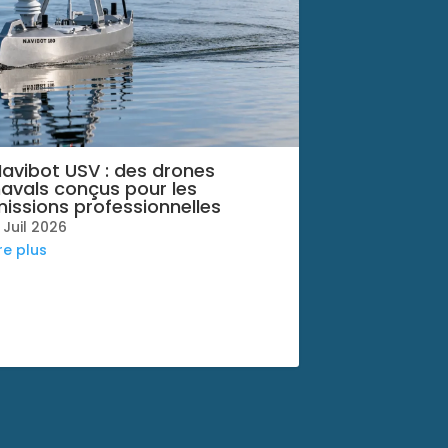
avibot USV : des drones
avals conçus pour les
issions professionnelles
 Juil 2026
ire plus