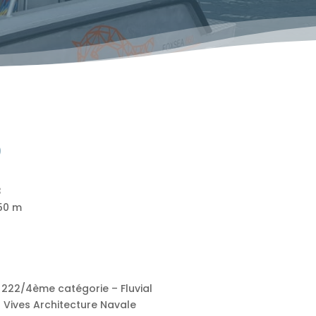
0
3
,50 m
 222/4ème catégorie – Fluvial
 Vives Architecture Navale