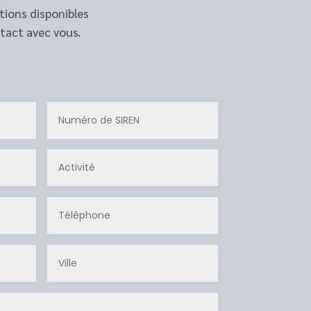
tions disponibles
tact avec vous.