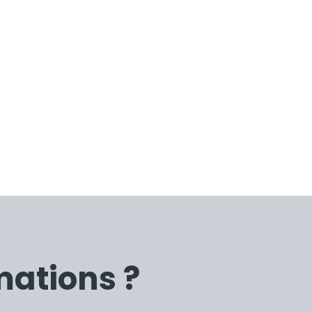
mations ?