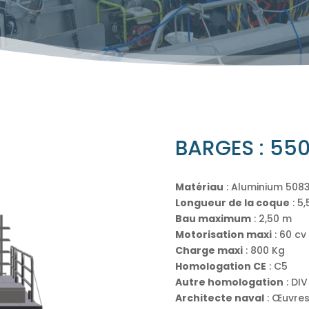
BARGES : 55
Matériau
: Aluminium 508
Longueur de la coque
: 5
Bau maximum
: 2,50 m
Motorisation maxi
: 60 cv
Charge maxi
: 800 Kg
Homologation CE
: C5
Autre homologation
: DIV
Architecte naval
: Œuvres