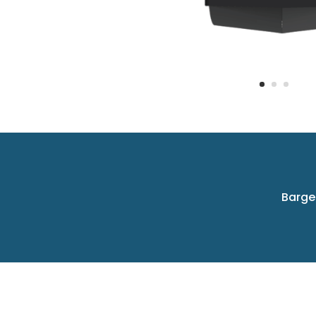
Barge