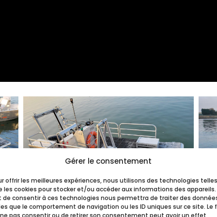
Gérer le consentement
r offrir les meilleures expériences, nous utilisons des technologies telle
 les cookies pour stocker et/ou accéder aux informations des appareils.
it de consentir à ces technologies nous permettra de traiter des donnée
les que le comportement de navigation ou les ID uniques sur ce site. Le f
 ne pas consentir ou de retirer son consentement peut avoir un effet