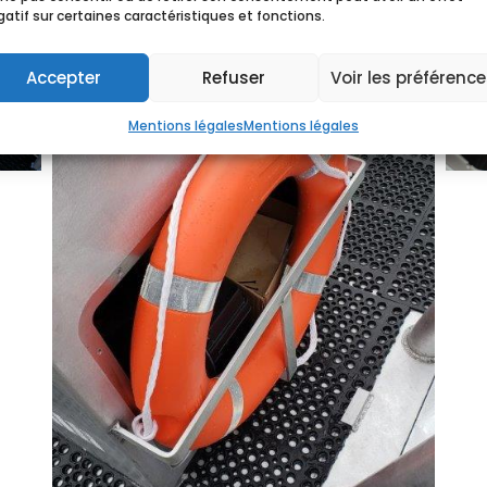
atif sur certaines caractéristiques et fonctions.
Accepter
Refuser
Voir les préférenc
Mentions légales
Mentions légales