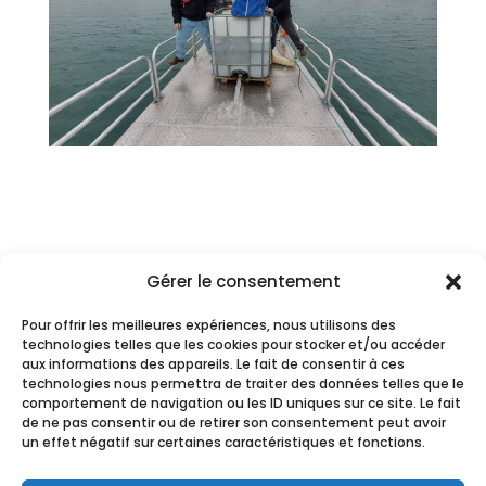
Gérer le consentement
Pour offrir les meilleures expériences, nous utilisons des
technologies telles que les cookies pour stocker et/ou accéder
RENTRONS EN CONTACT
aux informations des appareils. Le fait de consentir à ces
technologies nous permettra de traiter des données telles que le
Vous souhaitez plus
comportement de navigation ou les ID uniques sur ce site. Le fait
de ne pas consentir ou de retirer son consentement peut avoir
d'informations ?
un effet négatif sur certaines caractéristiques et fonctions.