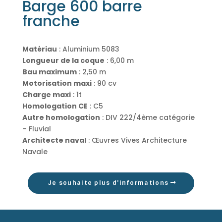
Barge 600 barre
franche
Matériau
: Aluminium 5083
Longueur de la coque
: 6,00 m
Bau maximum
: 2,50 m
Motorisation maxi
: 90 cv
Charge maxi
: 1t
Homologation CE
: C5
Autre homologation
: DIV 222/4ème catégorie
– Fluvial
Architecte naval
: Œuvres Vives Architecture
Navale
Je souhaite plus d'informations