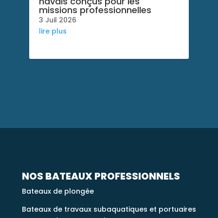
navals conçus pour les
missions professionnelles
3 Juil 2026
lire plus
NOS BATEAUX PROFESSIONNELS
Bateaux de plongée
Bateaux de travaux subaquatiques et portuaires