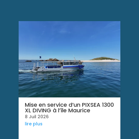
Mise en service d’un PIXSEA 1300
XL DIVING à l’île Maurice
8 Juil 2026
lire plus