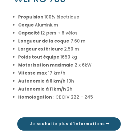
Propulsion
100% électrique
Coque
Aluminium
Capacité
12 pers + 6 vélos
Longueur de la coque
7.60 m
Largeur extérieure
2.50 m
Poids tout équipe
1650 kg
Motorisation maximale
2 x 6kW
Vitesse max
17 km/h
Autonomie à 6 km/h
10h
Autonomie à 11 km/h
2h
Homologation
: CE DIV 222 – 245
Je souhaite plus d'informations