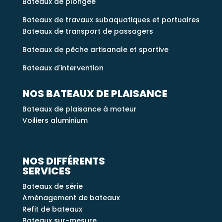
Bateaux de plongée
e
:
Bateaux de travaux subaquatiques et portuaires
Bateaux de transport de passagers
Bateaux de pêche artisanale et sportive
Bateaux d'intervention
NOS BATEAUX DE PLAISANCE
Bateaux de plaisance à moteur
Voiliers aluminium
NOS DIFFÉRENTS
SERVICES
Bateaux de série
Aménagement de bateaux
Refit de bateaux
Bateaux sur-mesure