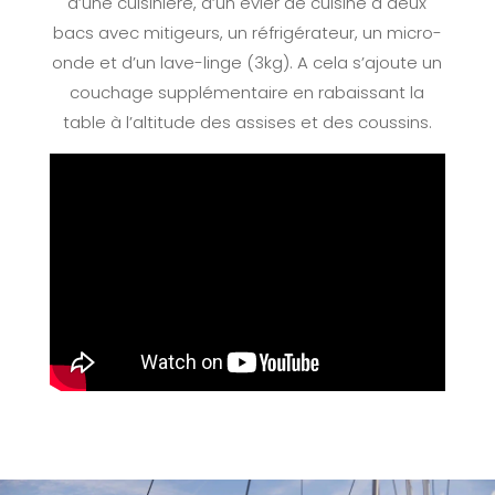
d’une cuisinière, d’un évier de cuisine à deux
bacs avec mitigeurs, un réfrigérateur, un micro-
onde et d’un lave-linge (3kg). A cela s’ajoute un
couchage supplémentaire en rabaissant la
table à l’altitude des assises et des coussins.