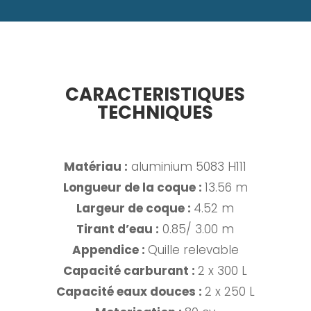
CARACTERISTIQUES
TECHNIQUES
Matériau :
aluminium 5083 H111
Longueur de la coque :
13.56 m
Largeur de coque :
4.52 m
Tirant d’eau :
0.85/ 3.00 m
Appendice :
Quille relevable
Capacité carburant :
2 x 300 L
Capacité eaux douces :
2 x 250 L