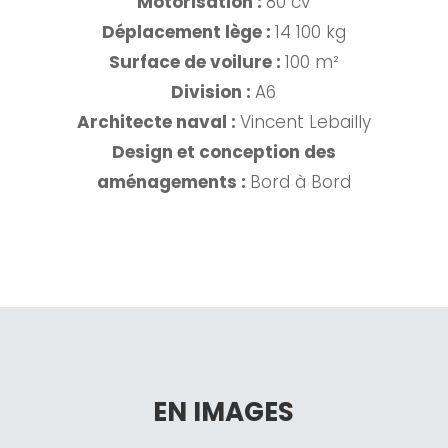
Motorisation :
80 cv
Déplacement lège
:
14 100 kg
Surface de voilure :
100 m²
Division
:
A6
Architecte naval :
Vincent Lebailly
Design et conception des
aménagements
:
Bord à Bord
EN IMAGES